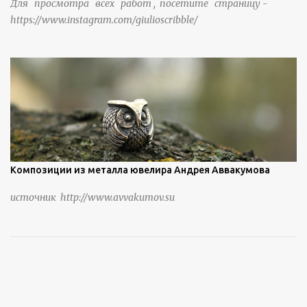
Для просмотра всех работ , посетите страницу -
https://www.instagram.com/giulioscribble/
Композиции из металла ювелира Андрея Аввакумова
источник http://www.avvakumov.su