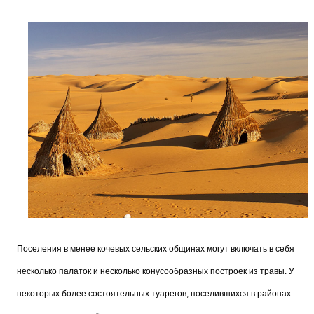
Поселения в менее кочевых сельских общинах могут включать в себя
несколько палаток и несколько конусообразных построек из травы. У
некоторых более состоятельных туарегов, поселившихся в районах