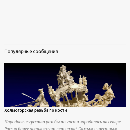
Популярные сообщения
Холмогорская резьба по кости
Народное искусство резьбы по кости зародилось на севере
России более четырехсот лет назад. Самым известным