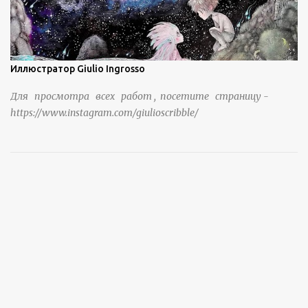
Иллюстратор Giulio Ingrosso
Для просмотра всех работ , посетите страницу -
https://www.instagram.com/giulioscribble/