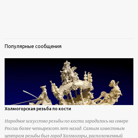
Популярные сообщения
Холмогорская резьба по кости
Народное искусство резьбы по кости зародилось на севере
России более четырехсот лет назад. Самым известным
центром резьбы был город Холмогоры, расположенный