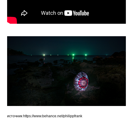
источник
https://www.behance.net/philippfrank