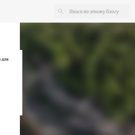
и для