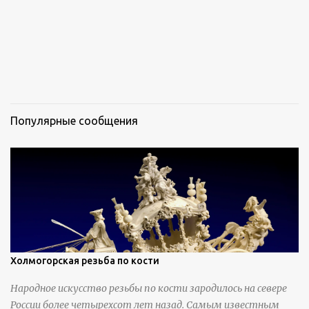
Популярные сообщения
Холмогорская резьба по кости
Народное искусство резьбы по кости зародилось на севере
России более четырехсот лет назад. Самым известным