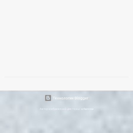
Технологии Blogger
Автор изображений для темы:
urbancow