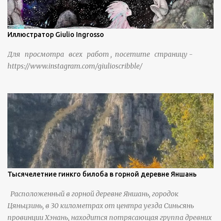
Иллюстратор Giulio Ingrosso
Для просмотра всех работ , посетите страницу -
https://www.instagram.com/giulioscribble/
Тысячелетние гинкго билоба в горной деревне Яншань
Расположенный в горной деревне Яншань, городок
Цяньцзинь, в 30 километрах от центра уезда Синьсянь
провинции Хэнань, находится потрясающая группа древних