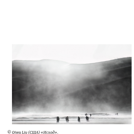
© Qiwu Liu (США) «Исход».