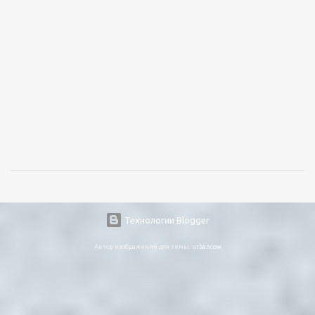
Технологии Blogger
Автор изображений для темы:
urbancow