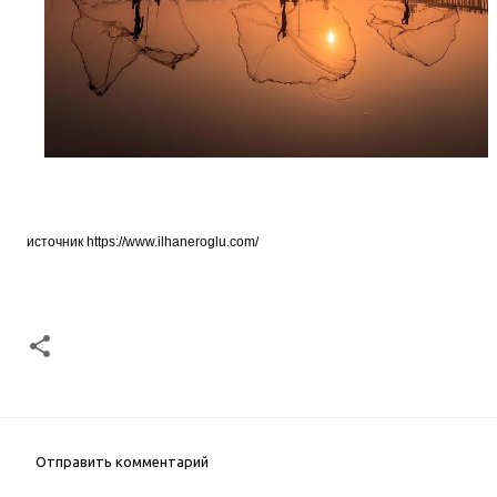
источник
https://www.ilhaneroglu.com/
Отправить комментарий
К