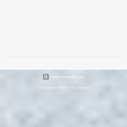
Технологии Blogger
Автор изображений для темы:
urbancow