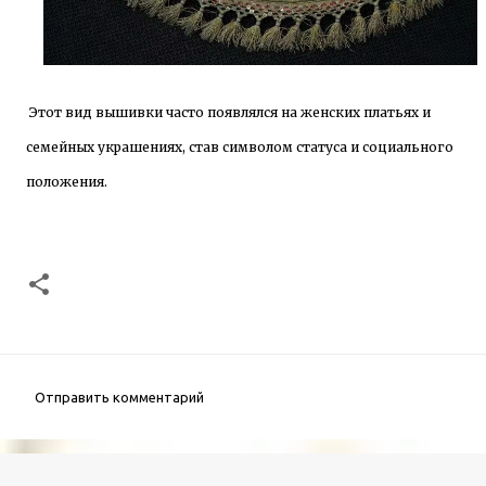
Этот вид вышивки часто появлялся на женских платьях и
семейных украшениях, став символом статуса и социального
положения.
Отправить комментарий
К
о
м