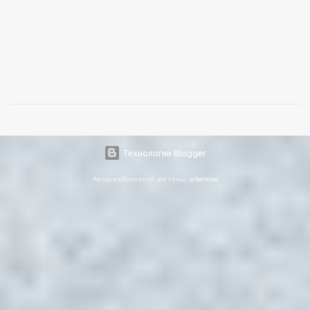
Технологии Blogger
Автор изображений для темы:
urbancow