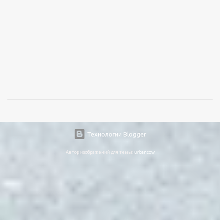
Технологии Blogger
Автор изображений для темы:
urbancow