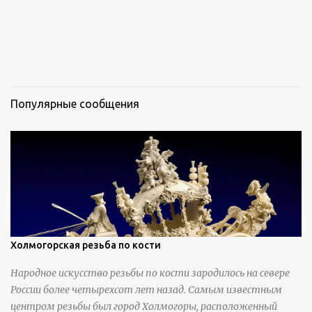
Популярные сообщения
Холмогорская резьба по кости
Народное искусство резьбы по кости зародилось на севере
России более четырехсот лет назад. Самым известным
центром резьбы был город Холмогоры, расположенный