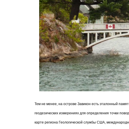
Тем не менее, на острове Завикон есть эталонный памя
геодезических измерениях для определения точки повор
карте региона Геологической службы США, международна