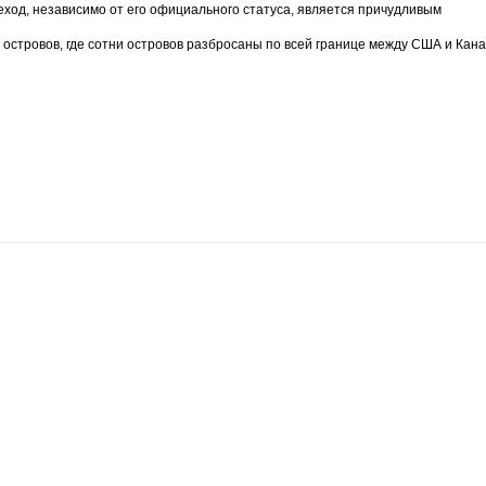
еход, независимо от его официального статуса, является причудливым
островов, где сотни островов разбросаны по всей границе между США и Кана