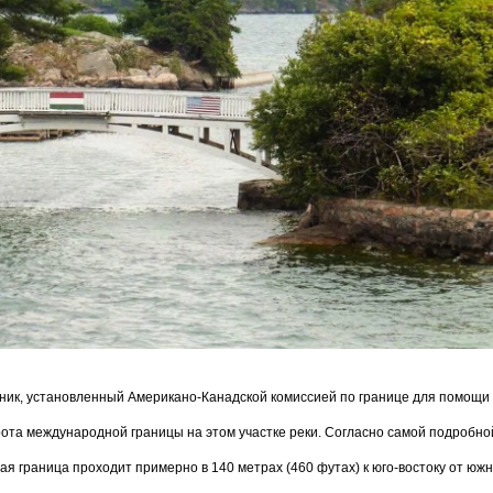
тник, установленный Американо-Канадской комиссией по границе для помощи 
ота международной границы на этом участке реки. Согласно самой подробно
я граница проходит примерно в 140 метрах (460 футах) к юго-востоку от юж