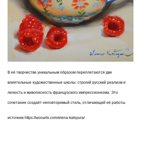
В её творчестве уникальным образом переплетаются две
влиятельные художественные школы: строгий русский реализм и
легкость и живописность французского импрессионизма. Это
сочетание создаёт неповторимый стиль, отличающий её работы.
источник
https://wooarts.com/elena-katsyura/