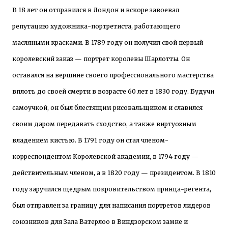
В 18 лет он отправился в Лондон и вскоре завоевал
репутацию художника-портретиста, работающего
масляными красками. В 1789 году он получил свой первый
королевский заказ — портрет королевы Шарлотты. Он
оставался на вершине своего профессионального мастерства
вплоть до своей смерти в возрасте 60 лет в 1830 году. Будучи
самоучкой, он был блестящим рисовальщиком и славился
своим даром передавать сходство, а также виртуозным
владением кистью. В 1791 году он стал членом-
корреспондентом Королевской академии, в 1794 году —
действительным членом, а в 1820 году — президентом. В 1810
году заручился щедрым покровительством принца-регента,
был отправлен за границу для написания портретов лидеров
союзников для Зала Ватерлоо в Виндзорском замке и