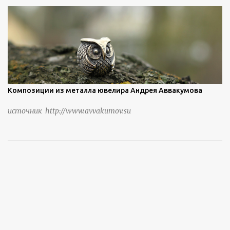
Композиции из металла ювелира Андрея Аввакумова
источник http://www.avvakumov.su