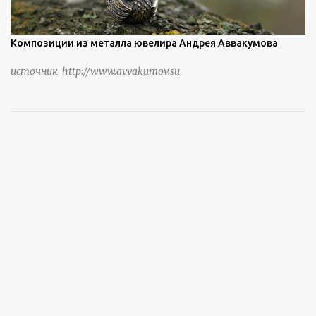
Композиции из металла ювелира Андрея Аввакумова
источник http://www.avvakumov.su