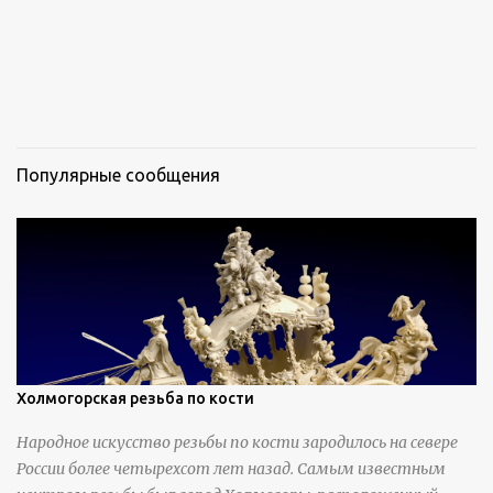
Популярные сообщения
Холмогорская резьба по кости
Народное искусство резьбы по кости зародилось на севере
России более четырехсот лет назад. Самым известным