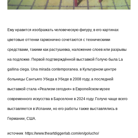
Ему нравится изображать человеческую фигуру, в его картинах
цветовые оттенки гармонично сочетаются с техническими
средствами, такими как растушевка, наложение слоев или разрывы
на подложке. Первой подтверждённой выставкой Голучо была La
gallina ciega. Una mirada contemporanea. в Культурном центре
больницы Сантьяго Убеда в Убеде в 2008 году, а последней
выставкой стала «Реализм сегодня» в Европейском музее
современного искусства в Барселоне в 2024 году. Голучо чаще всего
выставляется в Испании, но его работы также выставлялись в
Германии, США.
источник
https://www.theartdiggerlab.com/en/golucho/