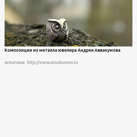
Композиции из металла ювелира Андрея Аввакумова
источник http://www.avvakumov.su