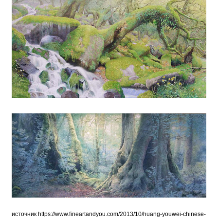
источник
https://www.fineartandyou.com/2013/10/huang-youwei-chinese-