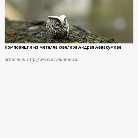
Композиции из металла ювелира Андрея Аввакумова
источник http://www.avvakumov.su